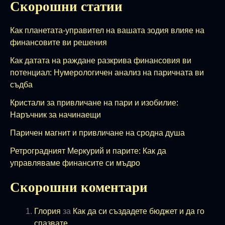
Скорошни статии
Как планетата-управител на вашата зодия влияе на
финансовите ви решения
Как датата на раждане разкрива финансовия ви
потенциал: Нумерологичен анализ на паричната ви
съдба
Кристали за привличане на пари и изобилие:
Наръчник за начинаещи
Паричен магнит и привличане на сродна душа
Ретроградният Меркурий и парите: Как да
управляваме финансите си мъдро
Скорошни коментари
Глория
за
Как да си създадете бюджет и да го
спазвате