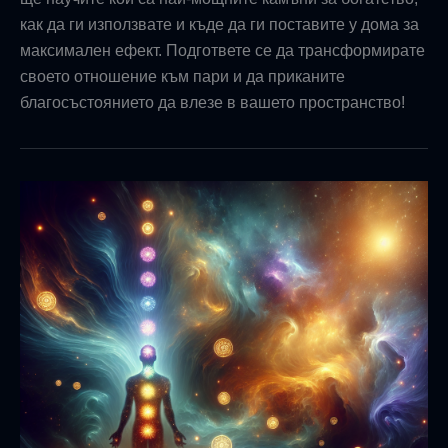
как да ги използвате и къде да ги поставите у дома за
максимален ефект. Подгответе се да трансформирате
своето отношение към пари и да приканите
благосъстоянието да влезе в вашето пространство!