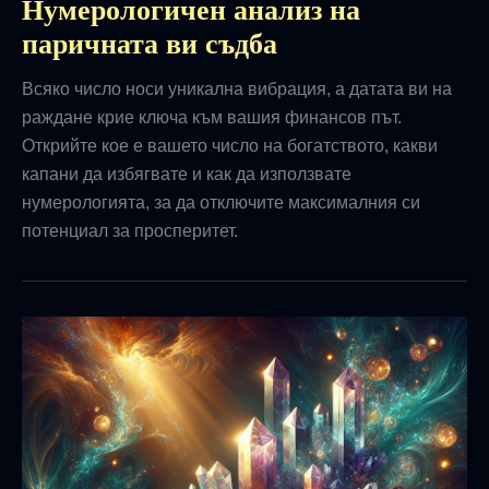
Нумерологичен анализ на
паричната ви съдба
Всяко число носи уникална вибрация, а датата ви на
раждане крие ключа към вашия финансов път.
Открийте кое е вашето число на богатството, какви
капани да избягвате и как да използвате
нумерологията, за да отключите максималния си
потенциал за просперитет.