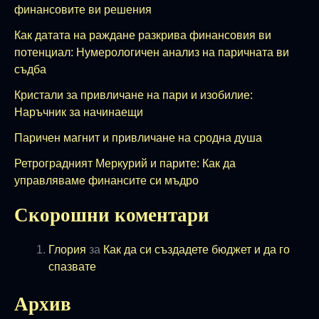
финансовите ви решения
Как датата на раждане разкрива финансовия ви
потенциал: Нумерологичен анализ на паричната ви
съдба
Кристали за привличане на пари и изобилие:
Наръчник за начинаещи
Паричен магнит и привличане на сродна душа
Ретроградният Меркурий и парите: Как да
управляваме финансите си мъдро
Скорошни коментари
Глория
за
Как да си създадете бюджет и да го
спазвате
Архив