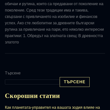
обичаи и рутина, които са предавани от поколение на
поколение. Сред тези традиции има и такива,
свързани с привличането на изобилие и финансов
успех. Ако сте любопитни за древните български
рутина за привличане на пари, ето няколко интересни
практики: 1. Обредът на златната свещ: В древността
златото
Търсене
ТЪРСЕНЕ
Скорошни статии
Как планетата-управител на вашата зодия влияе на