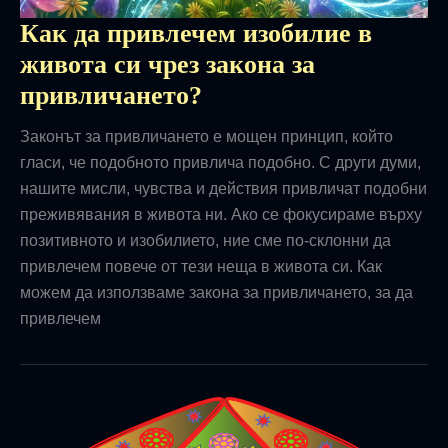
Как да привлечем изобилие в
живота си чрез закона за
привличането?
Законът за привличането е мощен принцип, който
гласи, че подобното привлича подобно. С други думи,
нашите мисли, чувства и действия привличат подобни
преживявания в живота ни. Ако се фокусираме върху
позитивното и изобилието, ние сме по-склонни да
привлечем повече от тези неща в живота си. Как
можем да използваме закона за привличането, за да
привлечем