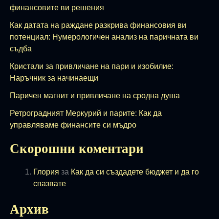
финансовите ви решения
Как датата на раждане разкрива финансовия ви
потенциал: Нумерологичен анализ на паричната ви
съдба
Кристали за привличане на пари и изобилие:
Наръчник за начинаещи
Паричен магнит и привличане на сродна душа
Ретроградният Меркурий и парите: Как да
управляваме финансите си мъдро
Скорошни коментари
Глория
за
Как да си създадете бюджет и да го
спазвате
Архив