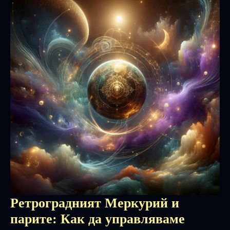
Ретроградният Меркурий и
парите: Как да управляваме