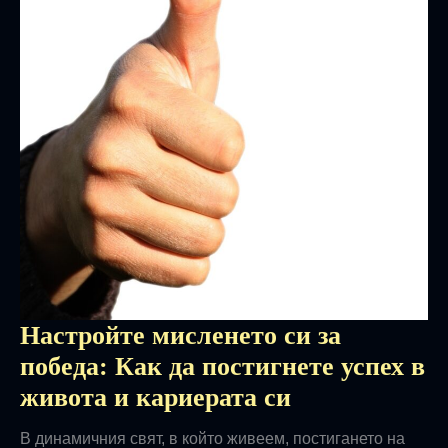
Настройте мисленето си за
победа: Как да постигнете успех в
живота и кариерата си
В динамичния свят, в който живеем, постигането на