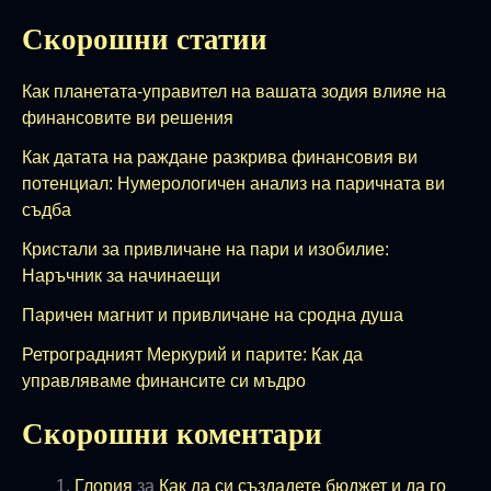
Скорошни статии
Как планетата-управител на вашата зодия влияе на
финансовите ви решения
Как датата на раждане разкрива финансовия ви
потенциал: Нумерологичен анализ на паричната ви
съдба
Кристали за привличане на пари и изобилие:
Наръчник за начинаещи
Паричен магнит и привличане на сродна душа
Ретроградният Меркурий и парите: Как да
управляваме финансите си мъдро
Скорошни коментари
Глория
за
Как да си създадете бюджет и да го