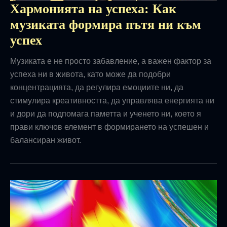
Хармонията на успеха: Как
музиката формира пътя ни към
успех
Музиката е не просто забавление, а важен фактор за
успеха ни в живота, като може да подобри
концентрацията, да регулира емоциите ни, да
стимулира креативността, да управлява енергията ни
и дори да подпомага паметта и ученето ни, което я
прави ключов елемент в формирането на успешен и
балансиран живот.