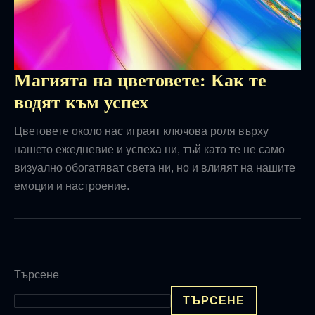
Магията на цветовете: Как те
водят към успех
Цветовете около нас играят ключова роля върху
нашето ежедневие и успеха ни, тъй като те не само
визуално обогатяват света ни, но и влияят на нашите
емоции и настроение.
Търсене
ТЪРСЕНЕ