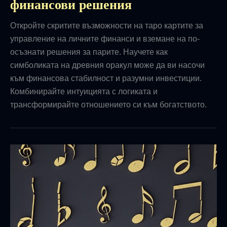
финансови решения
Откройте скритите възможности на таро картите за
управление на личните финанси и вземане на по-
осъзнати решения за парите. Научете как
симболиката на древния оракул може да ви насочи
към финансова стабилност и разумни инвестиции.
Комбинирайте интуицията с логиката и
трансформирайте отношението си към богатството.