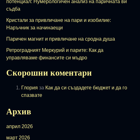
потенциал: Нумерологичен анализ на паричната ви
съдба
Кристали за привличане на пари и изобилие:
Наръчник за начинаещи
Паричен магнит и привличане на сродна душа
Ретроградният Меркурий и парите: Как да
управляваме финансите си мъдро
Скорошни коментари
Глория
за
Как да си създадете бюджет и да го
спазвате
Архив
април 2026
март 2026