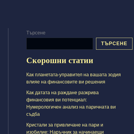
Търсене
ТЪРСЕНЕ
Скорошни статии
Как планетата-управител на вашата зодия
влияе на финансовите ви решения
Как датата на раждане разкрива
финансовия ви потенциал:
Нумерологичен анализ на паричната ви
съдба
Кристали за привличане на пари и
изобилие: Наръчник за начинаещи