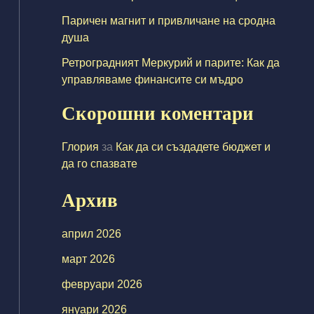
Паричен магнит и привличане на сродна
душа
Ретроградният Меркурий и парите: Как да
управляваме финансите си мъдро
Скорошни коментари
Глория
за
Как да си създадете бюджет и
да го спазвате
Архив
април 2026
март 2026
февруари 2026
януари 2026