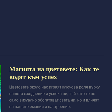
Магията на цветовете: Как те
водят към успех
Цветовете около нас играят ключова роля върху
нашето ежедневие и успеха ни, тъй като те не
само визуално обогатяват света ни, но и влияят
на нашите емоции и настроение.